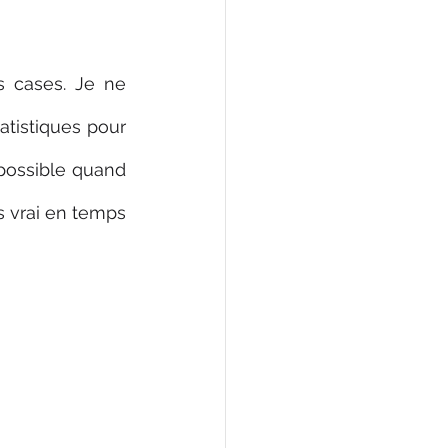
 cases. Je ne 
tistiques pour 
 possible quand 
 vrai en temps 