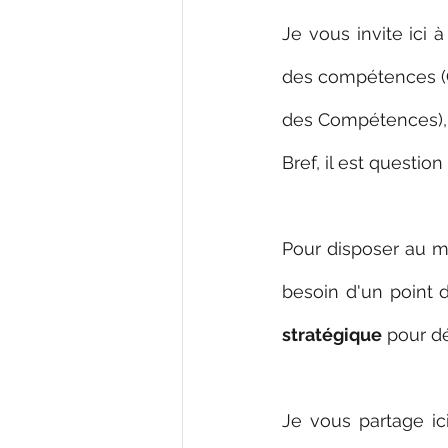
Je vous invite ici 
des compétences (G
des Compétences), i
Bref, il est question
Pour disposer au m
besoin d'un point 
stratégique
 pour d
Je vous partage ici