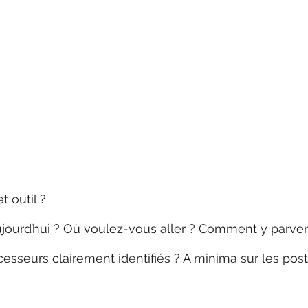
 outil ?
jourd’hui ? Où voulez-vous aller ? Comment y parven
sseurs clairement identifiés ? A minima sur les post