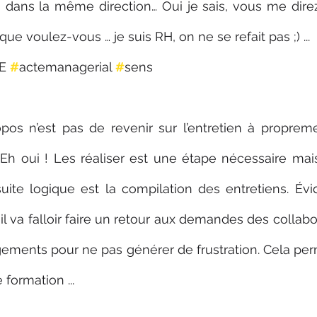
dans la même direction… Oui je sais, vous me direz j
que voulez-vous … je suis RH, on ne se refait pas ;) ... 
E 
#
actemanagerial 
#
sens
pos n’est pas de revenir sur l’entretien à propreme
… Eh oui ! Les réaliser est une étape nécessaire mai
suite logique est la compilation des entretiens. Év
il va falloir faire un retour aux demandes des collabo
ments pour ne pas générer de frustration. Cela perm
 formation ...