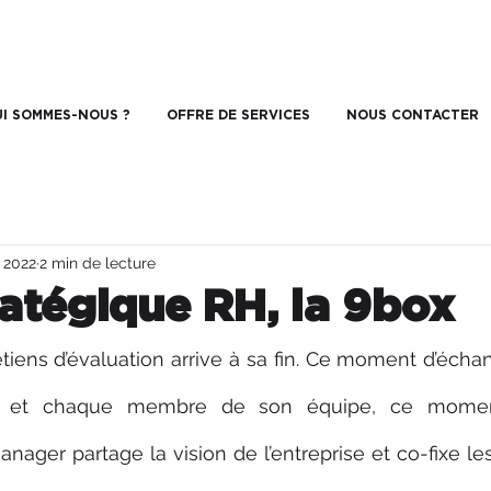
I SOMMES-NOUS ?
OFFRE DE SERVICES
NOUS CONTACTER
. 2022
2 min de lecture
ratégique RH, la 9box
tiens d’évaluation arrive à sa fin. Ce moment d’échang
r et chaque membre de son équipe, ce moment
nager partage la vision de l’entreprise et co-fixe les