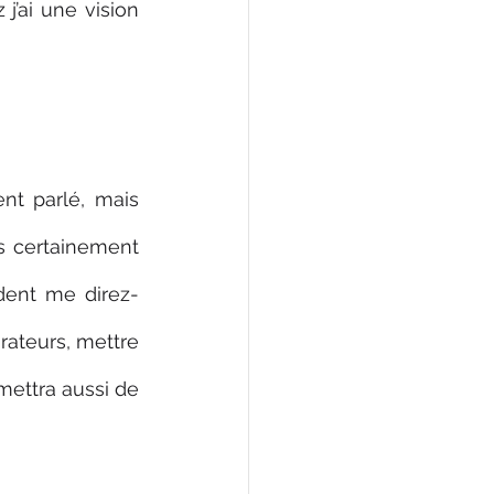
’ai une vision 
nt parlé, mais 
s certainement 
ident me direz-
rateurs, mettre 
ettra aussi de 