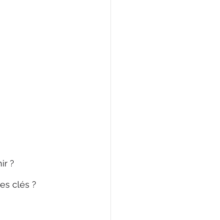
ir ?
es clés ?