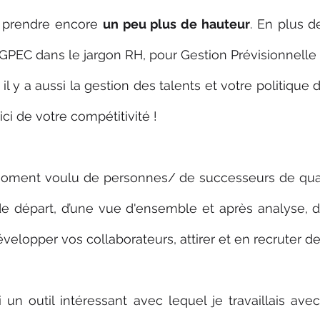
à prendre encore 
un peu plus de hauteur
. En plus d
PEC dans le jargon RH, pour Gestion Prévisionnelle 
l y a aussi la gestion des talents et votre politique 
 ici de votre compétitivité !
oment voulu de personnes/ de successeurs de quali
de départ, d’une vue d'ensemble et après analyse, d
évelopper vos collaborateurs, attirer et en recruter 
 un outil intéressant avec lequel je travaillais ave