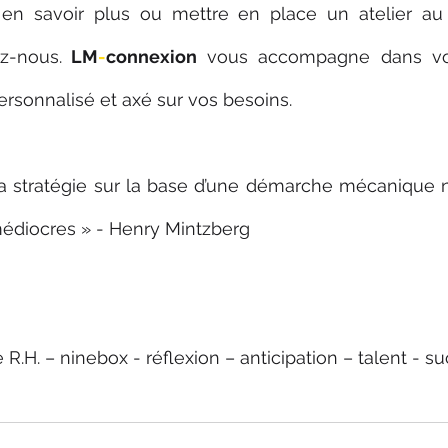
 en savoir plus ou mettre en place un atelier au 
ez-nous.
 LM
-
connexion 
vous accompagne dans vo
rsonnalisé et axé sur vos besoins.
la stratégie sur la base d’une démarche mécanique n
médiocres » - Henry Mintzberg
ie R.H. – ninebox - réflexion – anticipation – talent - 