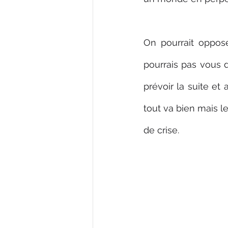
On pourrait oppose
pourrais pas vous d
prévoir la suite et
tout va bien mais l
de crise.