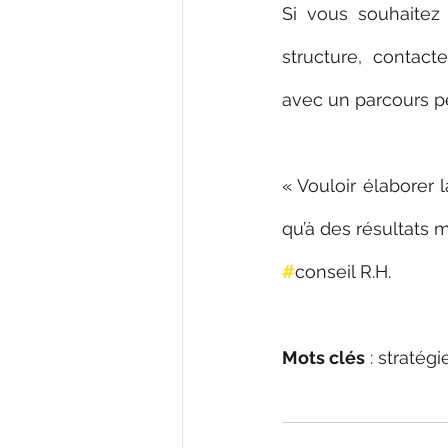
Si vous souhaitez
structure, contact
avec un parcours pe
« Vouloir élaborer 
qu’à des résultats 
#
conseil R.H.
Mots clés
 : stratég