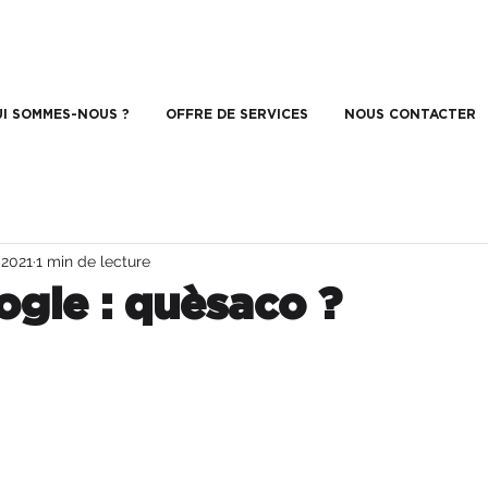
I SOMMES-NOUS ?
OFFRE DE SERVICES
NOUS CONTACTER
 2021
1 min de lecture
ogie : quèsaco ?