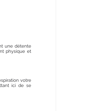
nt une détente 
nt physique et 
spiration votre 
ant ici de se 