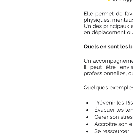
Elle permet de favo
physiques, mentaux
Un des principaux a
en déplacement ou e
Quels en sont les b
Un accompagnement 
Il peut être envi
professionnelles, o
Quelques exemples 
Prévenir les R
Évacuer les ten
Gérer son stres
Accroitre son é
Se ressourcer 