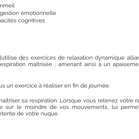
ommeil
gestion émotionnelle
pacités cognitives
’utilise des exercices de relaxation dynamique allia
espiration maîtrisée ; amenant ainsi à un apaiseme
s un exercice à réaliser en fin de journée. 
aîtriser sa respiration. Lorsque vous retenez votre re
se sur le moindre de vos mouvements, lui permett
étente de votre nuque.