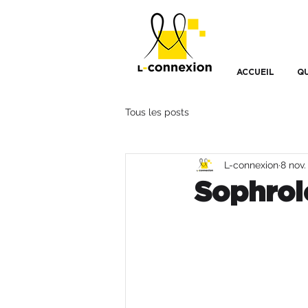
ACCUEIL
QU
Tous les posts
L-connexion
8 nov.
Sophrol