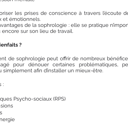
riser les prises de conscience à travers l’écoute de
 et émotionnels. 
vantages de la sophrologie : elle se pratique n’import
ncore sur son lieu de travail. 
ienfaits ?
de sophrologie peut offrir de nombreux bénéfices 
sagé pour dénouer certaines problématiques, pe
u simplement afin d’installer un mieux-être.
:  
isques Psycho-sociaux (RPS)
sions 
s
nergie